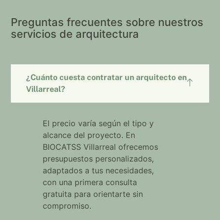
Preguntas frecuentes sobre nuestros
servicios de arquitectura
¿Cuánto cuesta contratar un arquitecto en
Villarreal?
El precio varía según el tipo y
alcance del proyecto. En
BIOCATSS Villarreal ofrecemos
presupuestos personalizados,
adaptados a tus necesidades,
con una primera consulta
gratuita para orientarte sin
compromiso.