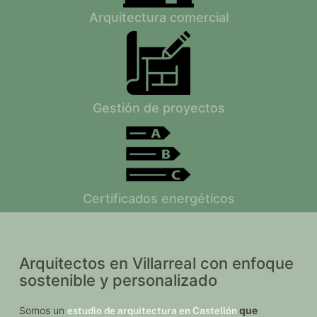
Arquitectura comercial
Gestión de proyectos
Certificados energéticos
Arquitectos en Villarreal con enfoque
sostenible y personalizado
Somos un
que
estudio de arquitectura en Castellón