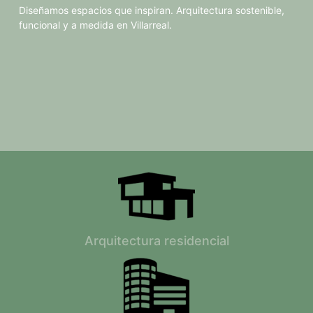
Diseñamos espacios que inspiran. Arquitectura sostenible,
funcional y a medida en Villarreal.
Arquitectura residencial