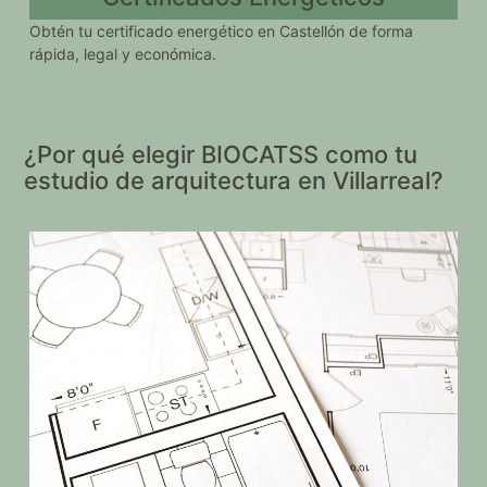
Obtén tu certificado energético en Castellón de forma
rápida, legal y económica.
¿Por qué elegir BIOCATSS como tu
estudio de arquitectura en Villarreal?