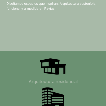
Diseñamos espacios que inspiran. Arquitectura sostenible,
funcional y a medida en Pavías.
Arquitectura residencial