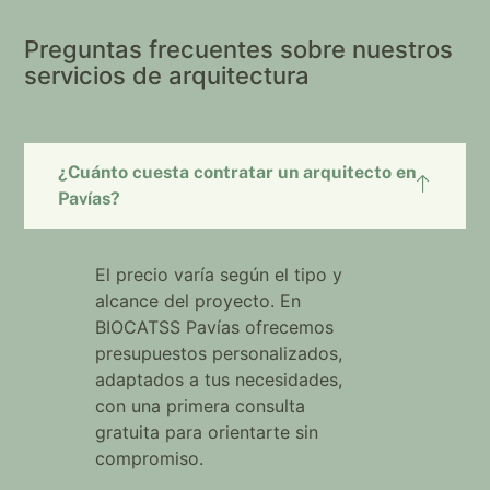
Preguntas frecuentes sobre nuestros
servicios de arquitectura
¿Cuánto cuesta contratar un arquitecto en
Pavías?
El precio varía según el tipo y
alcance del proyecto. En
BIOCATSS Pavías ofrecemos
presupuestos personalizados,
adaptados a tus necesidades,
con una primera consulta
gratuita para orientarte sin
compromiso.