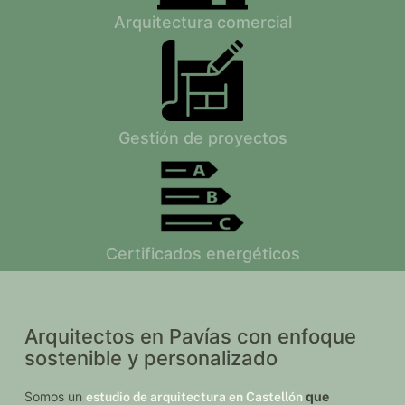
Arquitectura comercial
Gestión de proyectos
Certificados energéticos
Arquitectos en Pavías con enfoque
sostenible y personalizado
Somos un
que
estudio de arquitectura en Castellón