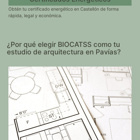
Obtén tu certificado energético en Castellón de forma
rápida, legal y económica.
¿Por qué elegir BIOCATSS como tu
estudio de arquitectura en Pavías?