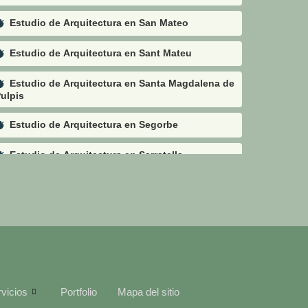
Estudio de Arquitectura en San Mateo
Estudio de Arquitectura en Sant Mateu
Estudio de Arquitectura en Santa Magdalena de
ulpis
Estudio de Arquitectura en Segorbe
Estudio de Arquitectura en Sarratella
Estudio de Arquitectura en Sierra Engarcerán
Estudio de Arquitectura en Soneja
Estudio de Arquitectura en Sot de Ferrer
Estudio de Arquitectura en Sueras
vicios
Portfolio
Mapa del sitio
Estudio de Arquitectura en Tales