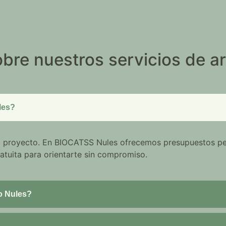
bre nuestros servicios de ar
les?
del proyecto. En BIOCATSS Nules ofrecemos presupuestos p
atuita para orientarte sin compromiso.
o Nules?