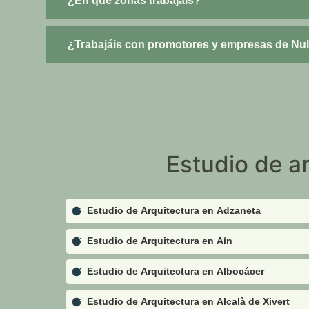
¿En qué zonas trabajáis?
¿Trabajáis con promotores y empresas de Nu
Estudio de a
Estudio de Arquitectura en Adzaneta
Estudio de Arquitectura en Aín
Estudio de Arquitectura en Albocácer
Estudio de Arquitectura en Alcalà de Xivert