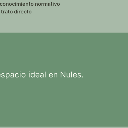
y conocimiento normativo
trato directo
pacio ideal en Nules.