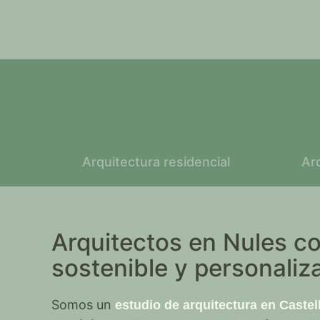
Arquitectura residencial
Ar
Arquitectos en Nules c
sostenible y personaliz
Somos un
estudio de arquitectura en Castel