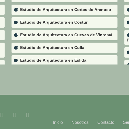
Estudio de Arquitectura en Cortes de Arenoso
Estudio de Arquitectura en Costur
Estudio de Arquitectura en Cuevas de Vinromá
P
Estudio de Arquitectura en Culla
Estudio de Arquitectura en Eslida
Estudio de Arquitectura en Espadilla
Estudio de Arquitectura en Fanzara
Estudio de Arquitectura en Figueroles
Estudio de Arquitectura en Forcall
Inicio
Nosotros
Contacto
Ser
Estudio de Arquitectura en Fuente la Reina