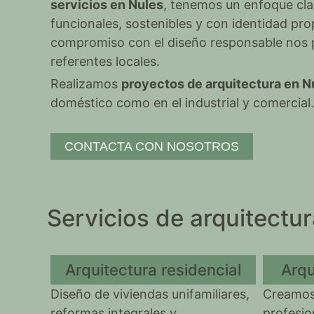
servicios en Nules
, tenemos un enfoque cla
funcionales, sostenibles y con identidad pro
compromiso con el diseño responsable nos
referentes locales.
Realizamos
proyectos de arquitectura en N
doméstico como en el industrial y comercial
CONTACTA CON NOSOTROS
Servicios de arquitect
Arquitectura residencial
Arqu
Diseño de viviendas unifamiliares,
Creamos
reformas integrales y
profesio