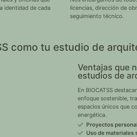
 la identidad de cada
licencias, dirección de ob
seguimiento técnico.
S como tu estudio de arquit
Ventajas que n
estudios de ar
En BIOCATSS destacamo
enfoque sostenible, tr
espacios únicos que co
energética.
Proyectos persona
Uso de materiales 