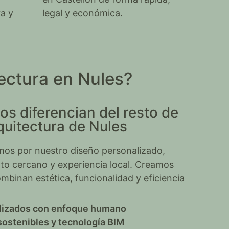
ra y
legal y económica.
ectura en Nules?
os diferencian del resto de
quitectura de Nules
s por nuestro diseño personalizado,
ato cercano y experiencia local. Creamos
mbinan estética, funcionalidad y eficiencia
lizados con enfoque humano
sostenibles y tecnología BIM