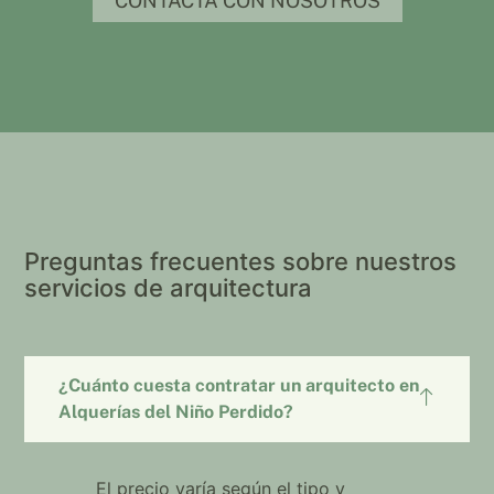
CONTACTA CON NOSOTROS
Preguntas frecuentes sobre nuestros
servicios de arquitectura
¿Cuánto cuesta contratar un arquitecto en
Alquerías del Niño Perdido?
El precio varía según el tipo y