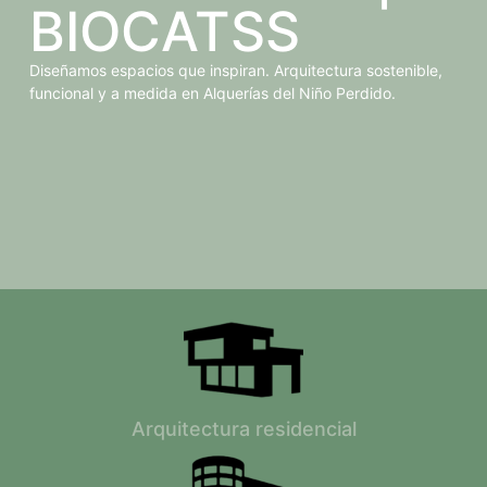
BIOCATSS
Diseñamos espacios que inspiran. Arquitectura sostenible,
funcional y a medida en Alquerías del Niño Perdido.
Arquitectura residencial