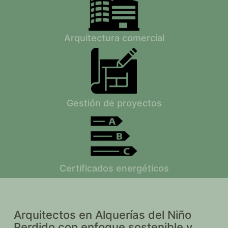
Arquitectura comercial
Gestión de proyectos
Certificados energéticos
Arquitectos en Alquerías del Niño
Perdido con enfoque sostenible y