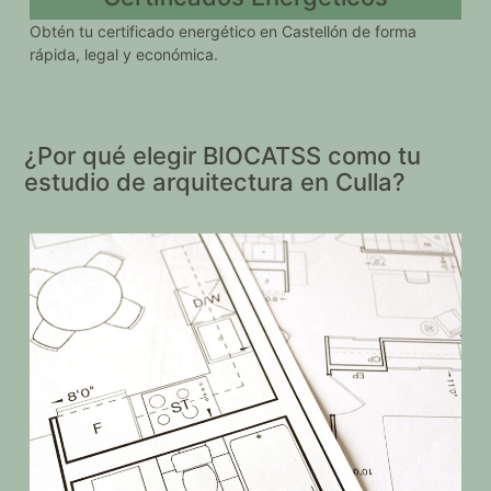
Obtén tu certificado energético en Castellón de forma
rápida, legal y económica.
¿Por qué elegir BIOCATSS como tu
estudio de arquitectura en Culla?