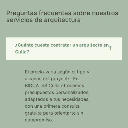
Preguntas frecuentes sobre nuestros
servicios de arquitectura
¿Cuánto cuesta contratar un arquitecto en
Culla?
El precio varía según el tipo y
alcance del proyecto. En
BIOCATSS Culla ofrecemos
presupuestos personalizados,
adaptados a tus necesidades,
con una primera consulta
gratuita para orientarte sin
compromiso.