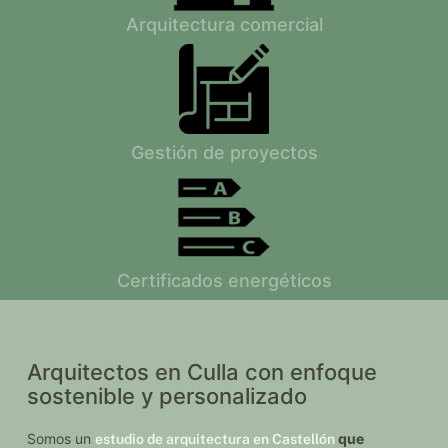
Arquitectura comercial
Gestión de proyectos
Certificados energéticos
Arquitectos en Culla con enfoque
sostenible y personalizado
Somos un
que
estudio de arquitectura en Castellón