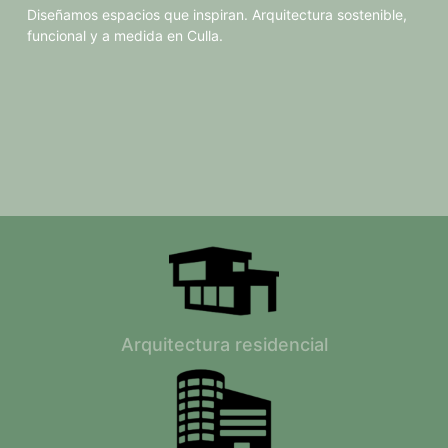
Diseñamos espacios que inspiran. Arquitectura sostenible,
funcional y a medida en Culla.
Arquitectura residencial