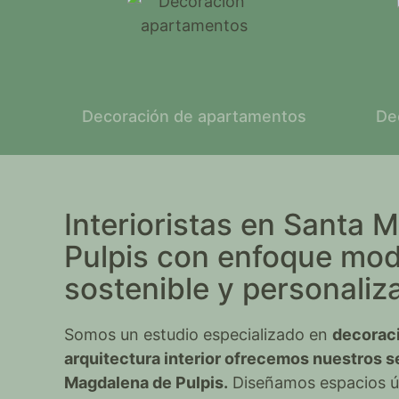
Decoración de apartamentos
De
Interioristas en Santa 
Pulpis con enfoque mo
sostenible y personaliz
Somos un estudio especializado en
decoraci
arquitectura interior ofrecemos nuestros s
Magdalena de Pulpis.
Diseñamos espacios ún