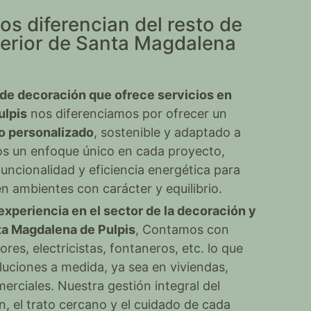
os diferencian del resto de
terior de Santa Magdalena
e decoración que ofrece servicios en
ulpis
nos diferenciamos por ofrecer un
mo personalizado
, sostenible y adaptado a
os un enfoque único en cada proyecto,
uncionalidad y eficiencia energética para
n ambientes con carácter y equilibrio.
experiencia en el sector de la decoración y
nta Magdalena de Pulpis
, Contamos con
ores, electricistas, fontaneros, etc. lo que
luciones a medida, ya sea en viviendas,
erciales. Nuestra gestión integral del
, el trato cercano y el cuidado de cada