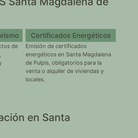
SS Santa Magdalena de
orismo
Certificados Energéticos
ctos de
Emisión de certificados
,
energéticos en Santa Magdalena
y
de Pulpis, obligatorios para la
venta o alquiler de viviendas y
locales.
ación en Santa