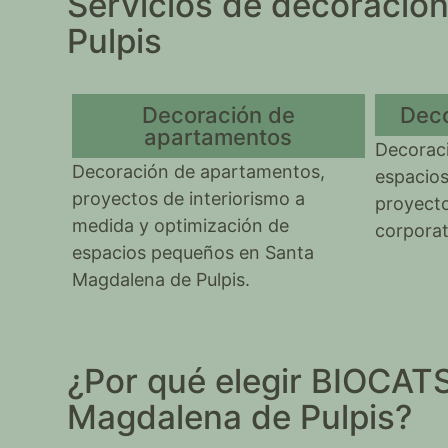
Servicios de decoraci
Pulpis
Decoración de
Deco
apartamentos
Decoraci
Decoración de apartamentos,
espacios
proyectos de interiorismo a
proyecto
medida y optimización de
corporat
espacios pequeños en Santa
Magdalena de Pulpis.
¿Por qué elegir BIOCAT
Magdalena de Pulpis?