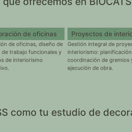
ón que ofrecemos en BIOCAT
ración de oficinas
Proyectos de interi
ón de oficinas, diseño de
Gestión integral de proye
 de trabajo funcionales y
interiorismo: planificación
s de interiorismo
coordinación de gremios 
ivo.
ejecución de obra.
SS como tu estudio de decor