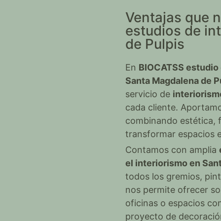
Ventajas que n
estudios de in
de Pulpis
En
BIOCATSS estudio d
Santa Magdalena de P
servicio de
interioris
cada cliente. Aportam
combinando estética, f
transformar espacios e
Contamos con amplia
el interiorismo en Sa
todos los gremios, pint
nos permite ofrecer so
oficinas o espacios com
proyecto de decoración