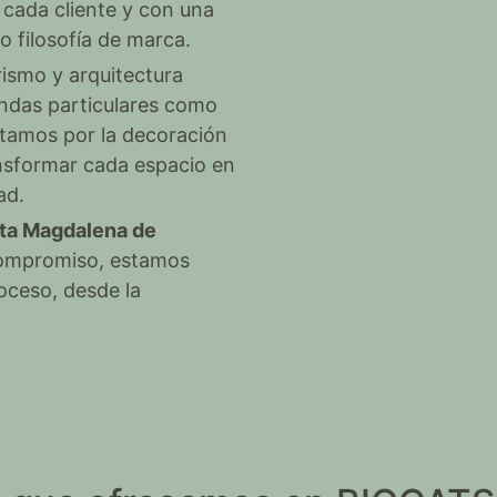
 cada cliente y con una
 o filosofía de marca.
rismo y arquitectura
iendas particulares como
stamos por la decoración
ansformar cada espacio en
ad.
nta Magdalena de
compromiso, estamos
oceso, desde la