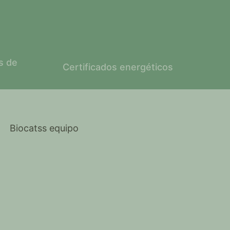
s de
Certificados energéticos